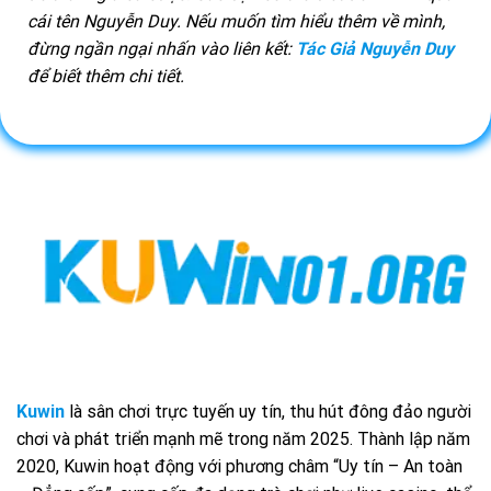
cái tên Nguyễn Duy. Nếu muốn tìm hiểu thêm về mình,
đừng ngần ngại nhấn vào liên kết:
Tác Giả Nguyễn Duy
để biết thêm chi tiết.
Kuwin
là sân chơi trực tuyến uy tín, thu hút đông đảo người
chơi và phát triển mạnh mẽ trong năm 2025. Thành lập năm
2020, Kuwin hoạt động với phương châm “Uy tín – An toàn