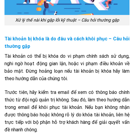
Xử lý thế nài khi gặp lỗi kỹ thuật – Câu hỏi thường gặp
Tài khoản bị khóa là do đâu và cách khôi phục – Câu hỏi
thường gặp
Tài khoản có thể bị khóa do vi phạm chính sách sử dụng,
nghi ngờ hoạt động gian lận, hoặc vi phạm điều khoản về
bảo mật. Đừng hoảng loạn nếu tài khoản bị khóa hãy làm
theo hướng dẫn của chúng tôi.
Trước tiên, hãy kiểm tra email để xem có thông báo chính
thức từ đội ngũ quản trị không. Sau đó, làm theo hướng dẫn
trong email để khôi phục tài khoản. Nếu bạn không nhận
được thông báo hoặc không rõ lý do khóa tài khoản, liên hệ
trực tiếp với bộ phận hỗ trợ khách hàng để giải quyết vấn
đề nhanh chóng.