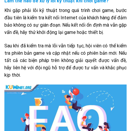
Làm thế nào để xử lý lỗi kỹ thuật khi chơi game?
Khi gặp phải lỗi kỹ thuật trong quá trình chơi game, bước
đầu tiên là kiểm tra kết nối Internet của khách hàng để đảm
bảo không có sự gián đoạn. Nếu kết nối ổn định mà vẫn gặp
vấn đề, hãy thử khởi động lại game hoặc thiết bị.
Sau khi đã kiểm tra mà lỗi vẫn tiếp tục, hội viên có thể kiểm
tra phiên bản game và cập nhật nếu có phiên bản mới. Nếu
tất cả các biện pháp trên không giải quyết được vấn đề,
hãy liên hệ với đội ngũ hỗ trợ để được tư vấn và khắc phục
kịp thời.