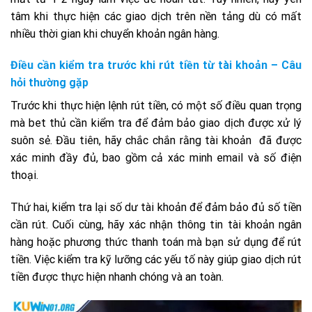
tâm khi thực hiện các giao dịch trên nền tảng dù có mất
nhiều thời gian khi chuyển khoản ngân hàng.
Điều cần kiểm tra trước khi rút tiền từ tài khoản – Câu
hỏi thường gặp
Trước khi thực hiện lệnh rút tiền, có một số điều quan trọng
mà bet thủ cần kiểm tra để đảm bảo giao dịch được xử lý
suôn sẻ. Đầu tiên, hãy chắc chắn rằng tài khoản đã được
xác minh đầy đủ, bao gồm cả xác minh email và số điện
thoại.
Thứ hai, kiểm tra lại số dư tài khoản để đảm bảo đủ số tiền
cần rút. Cuối cùng, hãy xác nhận thông tin tài khoản ngân
hàng hoặc phương thức thanh toán mà bạn sử dụng để rút
tiền. Việc kiểm tra kỹ lưỡng các yếu tố này giúp giao dịch rút
tiền được thực hiện nhanh chóng và an toàn.