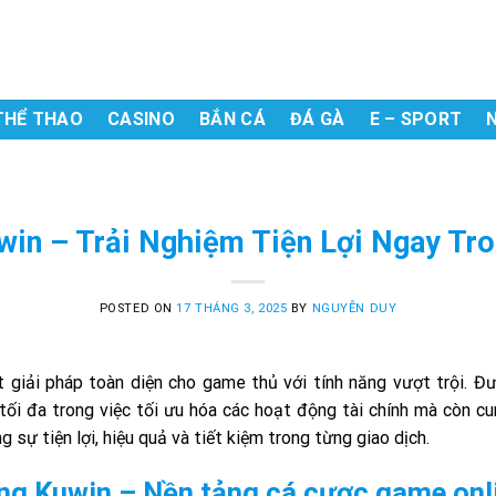
THỂ THAO
CASINO
BẮN CÁ
ĐÁ GÀ
E – SPORT
win – Trải Nghiệm Tiện Lợi Ngay Tr
POSTED ON
17 THÁNG 3, 2025
BY
NGUYỄN DUY
iải pháp toàn diện cho game thủ với tính năng vượt trội. Đượ
 tối đa trong việc tối ưu hóa các hoạt động tài chính mà còn c
 sự tiện lợi, hiệu quả và tiết kiệm trong từng giao dịch.
ng Kuwin – Nền tảng cá cược game onl