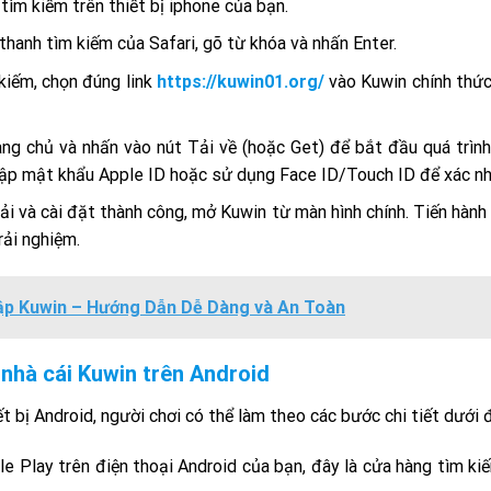
ìm kiếm trên thiết bị iphone của bạn.
thanh tìm kiếm của Safari, gõ từ khóa và nhấn Enter.
kiếm, chọn đúng link
https://kuwin01.org/
vào Kuwin chính thức
ng chủ và nhấn vào nút Tải về (hoặc Get) để bắt đầu quá trình t
hập mật khẩu Apple ID hoặc sử dụng Face ID/Touch ID để xác nh
ải và cài đặt thành công, mở Kuwin từ màn hình chính. Tiến hàn
rải nghiệm.
p Kuwin – Hướng Dẫn Dễ Dàng và An Toàn
nhà cái Kuwin trên Android
ết bị Android, người chơi có thể làm theo các bước chi tiết dưới 
e Play trên điện thoại Android của bạn, đây là cửa hàng tìm ki