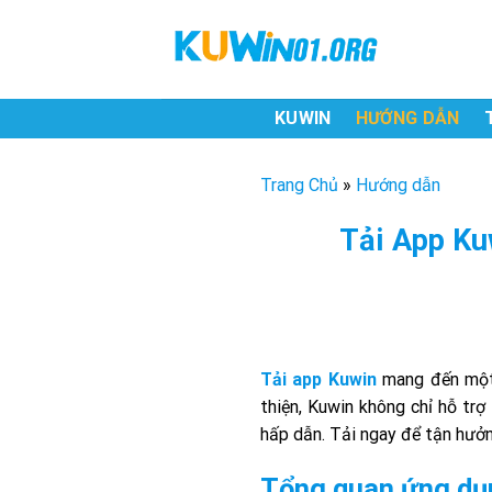
Skip
to
content
KUWIN
HƯỚNG DẪN
Trang Chủ
»
Hướng dẫn
Tải App Ku
Tải app Kuwin
mang đến một g
thiện, Kuwin không chỉ hỗ trợ
hấp dẫn. Tải ngay để tận hưởng
Tổng quan ứng dụ