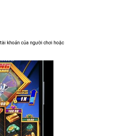
tài khoản của người chơi hoặc