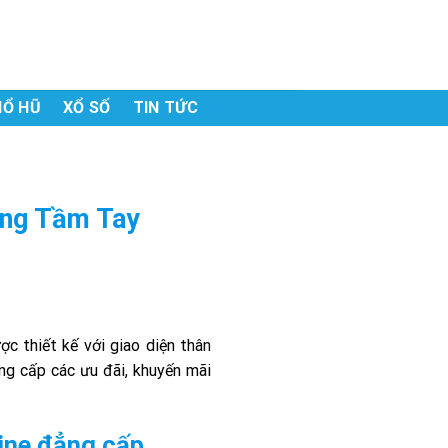
NỔ HŨ
XỔ SỐ
TIN TỨC
ong Tầm Tay
c thiết kế với giao diện thân
ung cấp các ưu đãi, khuyến mãi
ine đẳng cấp