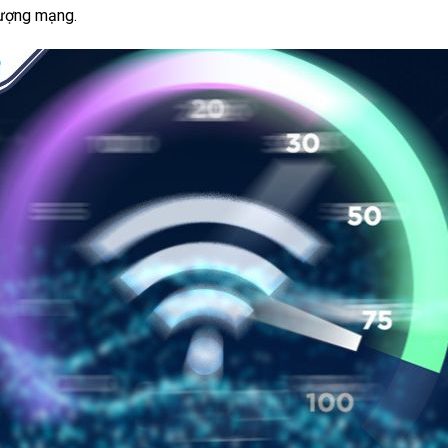
lượng mạng.