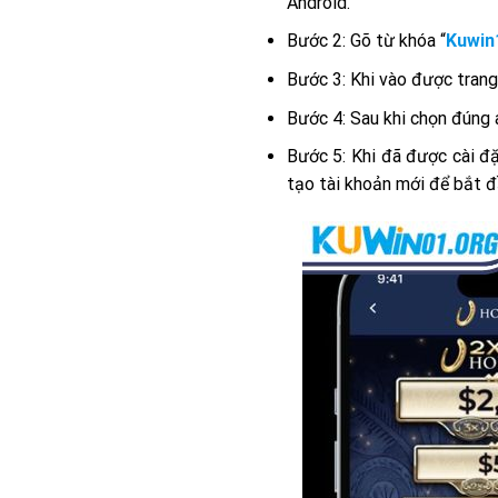
Android.
Bước 2: Gõ từ khóa “
Kuwin
Bước 3: Khi vào được tran
Bước 4: Sau khi chọn đúng 
Bước 5: Khi đã được cài đ
tạo tài khoản mới để bắt đ