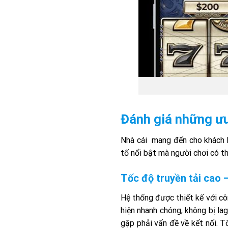
Đánh giá những ư
Nhà cái mang đến cho khách hà
tố nổi bật mà người chơi có t
Tốc độ truyền tải cao
Hệ thống được thiết kế với cô
hiện nhanh chóng, không bị la
gặp phải vấn đề về kết nối. T