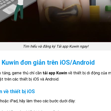
Tìm hiểu và đăng ký Tải app Kuwin ngay!
 Kuwin đơn giản trên iOS/Android
n tảng, game thủ chỉ cần
tải app Kuwin
về thiết bị di động của m
ặt trên các thiết bị iOS và Android.
 về thiết bị iOS
hoặc iPad, hãy làm theo các bước dưới đây: