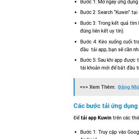
Bước 1: Mở ngay ứng dụng t
Bước 2: Search “Kuwin” tại 
Bước 3: Trong kết quả tìm 
đúng liên kết uy tín).
Bước 4: Kéo xuống cuối tra
đầu tải app, bạn sẽ cần n
Bước 5: Sau khi app được t
tài khoản mới để bắt đầu t
=>> Xem Thêm:
Đăng Nhậ
Các bước tải ứng dụng 
Để
tải app Kuwin
trên các thi
Bước 1: Truy cập vào Googl