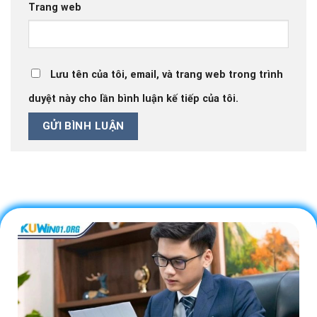
Trang web
Lưu tên của tôi, email, và trang web trong trình
duyệt này cho lần bình luận kế tiếp của tôi.