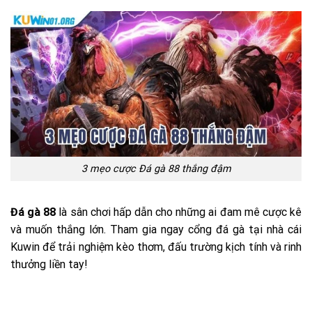
3 mẹo cược Đá gà 88 thắng đậm
Đá gà 88
là sân chơi hấp dẫn cho những ai đam mê cược kê
và muốn thắng lớn. Tham gia ngay cổng đá gà tại nhà cái
Kuwin để trải nghiệm kèo thơm, đấu trường kịch tính và rinh
thưởng liền tay!