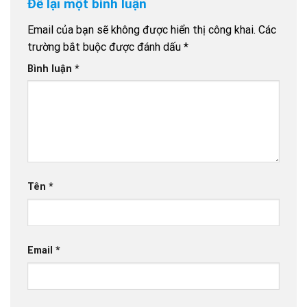
Để lại một bình luận
Email của bạn sẽ không được hiển thị công khai.
Các
trường bắt buộc được đánh dấu
*
Bình luận
*
Tên
*
Email
*