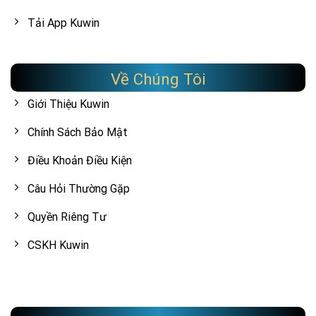
Tải App Kuwin
Về Chúng Tôi
Giới Thiệu Kuwin
Chính Sách Bảo Mật
Điều Khoản Điều Kiện
Câu Hỏi Thường Gặp
Quyền Riêng Tư
CSKH Kuwin