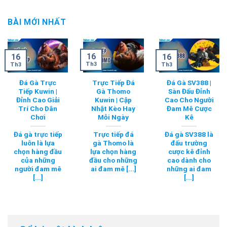
BÀI MỚI NHẤT
16
16
16
Th3
Th3
Th3
Đá Gà Trực
Trực Tiếp Đá
Đá Gà SV388 |
Tiếp Kuwin |
Gà Thomo
Sàn Đấu Đỉnh
Đỉnh Cao Giải
Kuwin | Cập
Cao Cho Người
Trí Cho Dân
Nhật Kèo Hay
Đam Mê Cược
Chơi
Mỗi Ngày
Kê
Đá gà trực tiếp
Trực tiếp đá
Đá gà SV388 là
luôn là lựa
gà Thomo là
đấu trường
chọn hàng đầu
lựa chọn hàng
cược kê đỉnh
của những
đầu cho những
cao dành cho
người đam mê
ai đam mê [...]
những ai đam
[...]
[...]