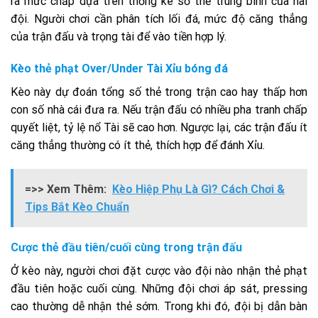
ra mức chấp dựa trên thống kê số thẻ trung bình của hai
đội. Người chơi cần phân tích lối đá, mức độ căng thẳng
của trận đấu và trọng tài để vào tiền hợp lý.
Kèo thẻ phạt Over/Under Tài Xỉu bóng đá
Kèo này dự đoán tổng số thẻ trong trận cao hay thấp hơn
con số nhà cái đưa ra. Nếu trận đấu có nhiều pha tranh chấp
quyết liệt, tỷ lệ nổ Tài sẽ cao hơn. Ngược lại, các trận đấu ít
căng thẳng thường có ít thẻ, thích hợp để đánh Xỉu.
=>> Xem Thêm:
Kèo Hiệp Phụ Là Gì? Cách Chơi &
Tips Bắt Kèo Chuẩn
Cược thẻ đầu tiên/cuối cùng trong trận đấu
Ở kèo này, người chơi đặt cược vào đội nào nhận thẻ phạt
đầu tiên hoặc cuối cùng. Những đội chơi áp sát, pressing
cao thường dễ nhận thẻ sớm. Trong khi đó, đội bị dẫn bàn