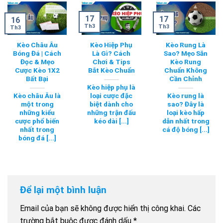
17
17
16
Th3
Th3
Th3
Kèo Châu Âu
Kèo Hiệp Phụ
Kèo Rung Là
Bóng Đá | Cách
Là Gì? Cách
Sao? Mẹo Săn
Đọc & Mẹo
Chơi & Tips
Kèo Rung
Cược Kèo 1X2
Bắt Kèo Chuẩn
Chuẩn Không
Bất Bại
Cần Chỉnh
Kèo hiệp phụ là
Kèo châu Âu là
loại cược đặc
Kèo rung là
một trong
biệt dành cho
sao? Đây là
những kiểu
những trận đấu
loại kèo hấp
cược phổ biến
kéo dài [...]
dẫn nhất trong
nhất trong
cá độ bóng [...]
bóng đá [...]
Để lại một bình luận
Email của bạn sẽ không được hiển thị công khai.
Các
trường bắt buộc được đánh dấu
*