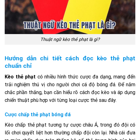
Thuật ngữ kèo thẻ phạt là gì?
Hướng dẫn chi tiết cách đọc kèo thẻ phạt
chuẩn chỉ
Kèo thẻ phạt
có nhiều hình thức cược đa dạng, mang đến
trải nghiệm thú vị cho người chơi cá độ bóng đá. Để nắm
chắc phần thắng, bạn cần hiểu rõ cách đọc kèo và áp dụng
chiến thuật phù hợp với từng loại cược thẻ sau đây.
Cược chấp thẻ phạt bóng đá
Kèo chấp thẻ phạt tương tự cược châu Á, trong đó đội có
lối chơi quyết liệt hơn thường chấp đội còn lại. Nhà cái đưa