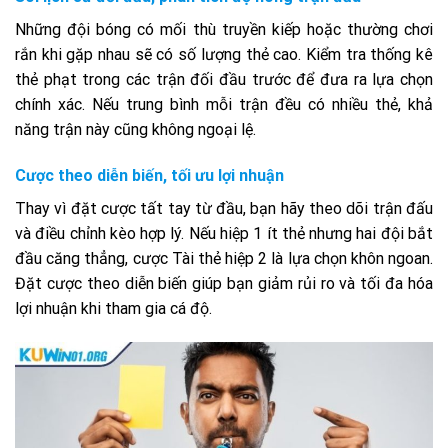
Những đội bóng có mối thù truyền kiếp hoặc thường chơi
rắn khi gặp nhau sẽ có số lượng thẻ cao. Kiểm tra thống kê
thẻ phạt trong các trận đối đầu trước để đưa ra lựa chọn
chính xác. Nếu trung bình mỗi trận đều có nhiều thẻ, khả
năng trận này cũng không ngoại lệ.
Cược theo diễn biến, tối ưu lợi nhuận
Thay vì đặt cược tất tay từ đầu, bạn hãy theo dõi trận đấu
và điều chỉnh kèo hợp lý. Nếu hiệp 1 ít thẻ nhưng hai đội bắt
đầu căng thẳng, cược Tài thẻ hiệp 2 là lựa chọn khôn ngoan.
Đặt cược theo diễn biến giúp bạn giảm rủi ro và tối đa hóa
lợi nhuận khi tham gia cá độ.