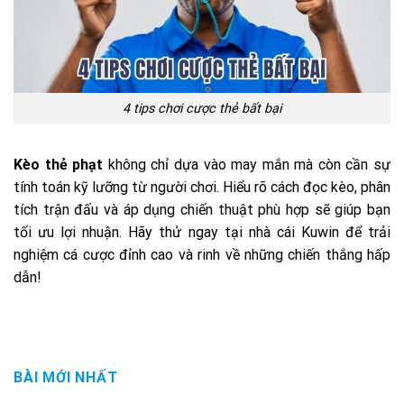
4 tips chơi cược thẻ bất bại
Kèo thẻ phạt
không chỉ dựa vào may mắn mà còn cần sự
tính toán kỹ lưỡng từ người chơi. Hiểu rõ cách đọc kèo, phân
tích trận đấu và áp dụng chiến thuật phù hợp sẽ giúp bạn
tối ưu lợi nhuận. Hãy thử ngay tại nhà cái Kuwin để trải
nghiệm cá cược đỉnh cao và rinh về những chiến thắng hấp
dẫn!
BÀI MỚI NHẤT