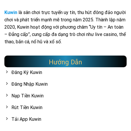
Kuwin
là sân chơi trực tuyến uy tín, thu hút đông đảo người
chơi và phát triển mạnh mẽ trong năm 2025. Thành lập năm
2020, Kuwin hoạt động với phương châm “Uy tín – An toàn
– Đẳng cấp”, cung cấp đa dạng trò chơi như live casino, thể
thao, bắn cá, nổ hũ và xổ số.
Hướng Dẫn
Đăng Ký Kuwin
Đăng Nhập Kuwin
Nạp Tiền Kuwin
Rút Tiền Kuwin
Tải App Kuwin