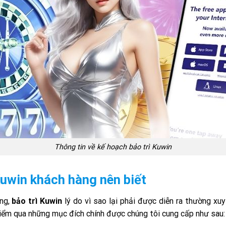
Thông tin về kế hoạch bảo trì Kuwin
Kuwin khách hàng nên biết
ằng,
bảo trì Kuwin
lý do vì sao lại phải được diễn ra thường xuy
điểm qua những mục đích chính được chúng tôi cung cấp như sau: