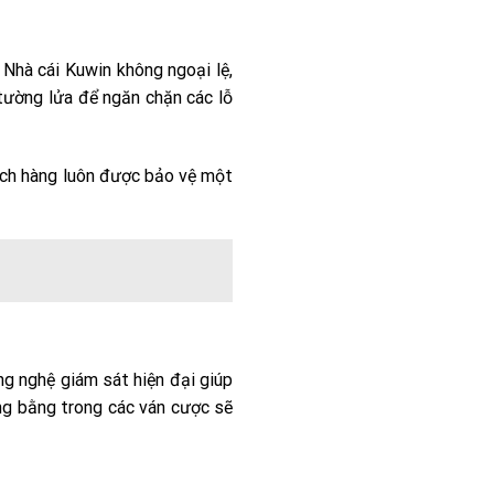
 Nhà cái Kuwin không ngoại lệ,
 tường lửa để ngăn chặn các lỗ
hách hàng luôn được bảo vệ một
g nghệ giám sát hiện đại giúp
ng bằng trong các ván cược sẽ