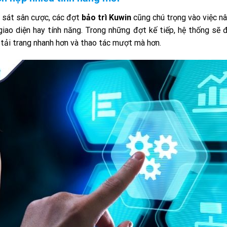
 sát sân cược, các đợt
bảo trì Kuwin
cũng chú trọng vào việc n
giao diện hay tính năng. Trong những đợt kế tiếp, hệ thống sẽ
 tải trang nhanh hơn và thao tác mượt mà hơn.