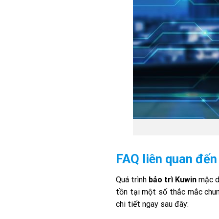
FAQ liên quan đến 
Quá trình
bảo trì Kuwin
mặc dù
tồn tại một số thắc mắc chung
chi tiết ngay sau đây: