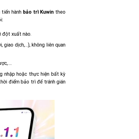
 tiến hành
bảo trì Kuwin
theo
i:
ề đột xuất nào.
 giao dịch,…), không liên quan
ược,….
ng nhập hoặc thực hiện bất kỳ
thời điểm bảo trì để tránh gián