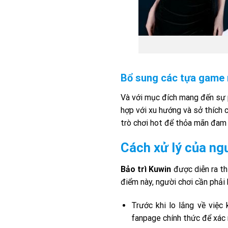
Bổ sung các tựa game m
Và với mục đích mang đến sự 
hợp với xu hướng và sở thích c
trò chơi hot để thỏa mãn đam
Cách xử lý của ngư
Bảo trì Kuwin
được diễn ra th
điểm này, người chơi cần phải 
Trước khi lo lắng về việc
fanpage chính thức để xác n