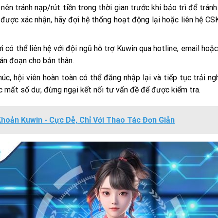
nên tránh nạp/rút tiền trong thời gian trước khi bảo trì để tránh
 được xác nhận, hãy đợi hệ thống hoạt động lại hoặc liên hệ CS
i có thể liên hệ với đội ngũ hỗ trợ Kuwin qua hotline, email hoặ
ián đoạn cho bản thân.
húc, hội viên hoàn toàn có thể đăng nhập lại và tiếp tục trải n
 mất số dư, đừng ngại kết nối tư vấn đề để được kiểm tra.
Khoản Kuwin - Cực Dễ, Chỉ Với Thao Tác Đơn Giản