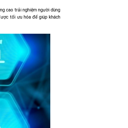
âng cao trải nghiệm người dùng
 được tối ưu hóa để giúp khách