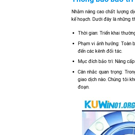
Nhằm nâng cao chất lượng dịc
kế hoạch. Dưới đây là những t
Thời gian: Triển khai thườ
Phạm vi ảnh hưởng: Toàn bộ
đến các kênh đối tác.
Mục đích bảo trì: Nâng cấp
Cân nhắc quan trọng: Tron
giao dịch nào. Chúng tôi kh
đoạn.