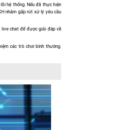
 lỗi hệ thống. Nếu đã thực hiện
KH nhằm gấp rút xử lý yêu cầu
c live chat để được giải đáp về
ghiệm các trò chơi bình thường.