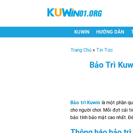
Skip
to
content
KUWIN
HƯỚNG DẪN
Trang Chủ
»
Tin Tức
Bảo Trì Kuw
Bảo trì Kuwin
là một phần qua
cho người chơi. Mỗi đợt cải t
bảo tính bảo mật cao nhất. Để 
Thông báo bảo trì