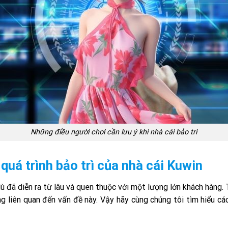
Những điều người chơi cần lưu ý khi nhà cái bảo trì
quá trình bảo trì của nhà cái Kuwin
 đã diễn ra từ lâu và quen thuộc với một lượng lớn khách hàng. T
 liên quan đến vấn đề này. Vậy hãy cùng chúng tôi tìm hiểu các