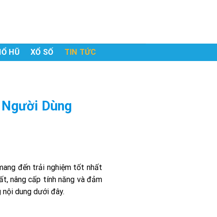
NỔ HŨ
XỔ SỐ
TIN TỨC
g Người Dùng
mang đến trải nghiệm tốt nhất
uất, nâng cấp tính năng và đảm
 nội dung dưới đây.