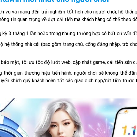
h vụ và mang đến trải nghiệm tốt hơn cho người chơi, hệ thống
hông tin quan trọng về đợt cải tiến mà khách hàng có thể theo dõ
ng kỳ 3 tháng 1 lần hoặc trong những trường hợp có bất cứ vấn đ
 hệ thống nhà cái (bao gồm trang chủ, cổng đăng nhập, trò chơi,
 bảo mật, tối ưu tốc độ lướt web, cập nhật game, cải tiến sân c
g thời gian thương hiệu tiến hành, người chơi sẽ không thể đă
uyến khích quý khách hoàn tất các giao dịch nạp/rút tiền trước 