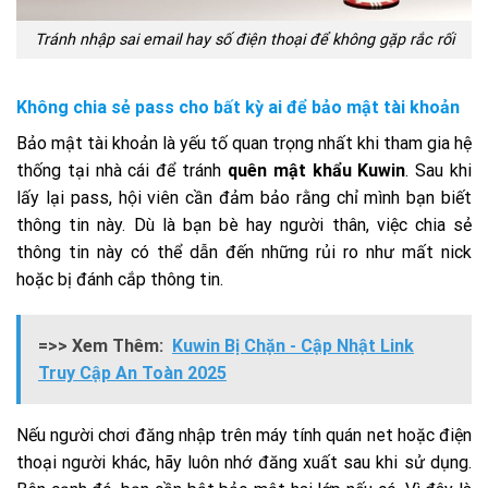
Tránh nhập sai email hay số điện thoại để không gặp rắc rối
Không chia sẻ pass cho bất kỳ ai để bảo mật tài khoản
Bảo mật tài khoản là yếu tố quan trọng nhất khi tham gia hệ
thống tại nhà cái để tránh
quên mật khẩu Kuwin
. Sau khi
lấy lại pass, hội viên cần đảm bảo rằng chỉ mình bạn biết
thông tin này. Dù là bạn bè hay người thân, việc chia sẻ
thông tin này có thể dẫn đến những rủi ro như mất nick
hoặc bị đánh cắp thông tin.
=>> Xem Thêm:
Kuwin Bị Chặn - Cập Nhật Link
Truy Cập An Toàn 2025
Nếu người chơi đăng nhập trên máy tính quán net hoặc điện
thoại người khác, hãy luôn nhớ đăng xuất sau khi sử dụng.