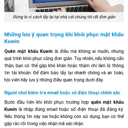
Đừng lo vì cách lấy lại tại nhà cái chúng tôi rất đơn giản
Những lưu ý quan trọng khi khôi phục mật khẩu
Kuwin
Quên mật khẩu Kuwin
là điều mà không ai muốn, nhưng
quá trình khôi phục cũng đơn giản. Tuy nhiên, nếu không cẩn
thận, bạn có thể gặp khó khăn hoặc thậm chí làm lộ thông
tin tài khoản. Để đảm bảo lấy lại nhanh chóng và an toàn,
hội viên hãy lưu ý những điều quan trọng dưới đây.
Người chơi kiểm tra email hoặc số điện thoại chính xác
Bước đầu tiên khi khôi phục trường hợp
quên mật khẩu
Kuwin
là nhập đúng email hoặc số điện thoại đã đăng ký.
Nếu thông tin này sai hoặc không còn sử dụng, bạn có thể
gặp rắc rối trong việc nhận mã xác nhận.