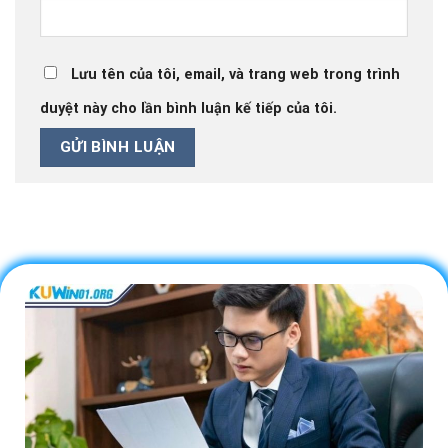
Lưu tên của tôi, email, và trang web trong trình
duyệt này cho lần bình luận kế tiếp của tôi.