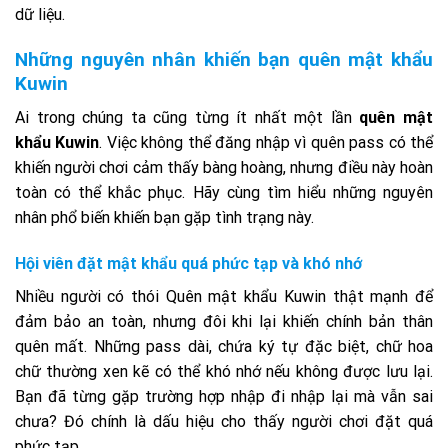
dữ liệu.
Những nguyên nhân khiến bạn quên mật khẩu
Kuwin
Ai trong chúng ta cũng từng ít nhất một lần
quên mật
khẩu Kuwin
. Việc không thể đăng nhập vì quên pass có thể
khiến người chơi cảm thấy bàng hoàng, nhưng điều này hoàn
toàn có thể khắc phục. Hãy cùng tìm hiểu những nguyên
nhân phổ biến khiến bạn gặp tình trạng này.
Hội viên đặt mật khẩu quá phức tạp và khó nhớ
Nhiều người có thói Quên mật khẩu Kuwin thật mạnh để
đảm bảo an toàn, nhưng đôi khi lại khiến chính bản thân
quên mất. Những pass dài, chứa ký tự đặc biệt, chữ hoa
chữ thường xen kẽ có thể khó nhớ nếu không được lưu lại.
Bạn đã từng gặp trường hợp nhập đi nhập lại mà vẫn sai
chưa? Đó chính là dấu hiệu cho thấy người chơi đặt quá
phức tạp.