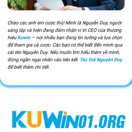
Chào các anh em cược thủ! Mình là Nguyễn Duy, người
sáng lập và hiện đang đảm nhận vị trí CEO của thương
hiệu
Kuwin
– nơi nhiều bạn đang tin tưởng và lựa chọn
để tham gia cá cược. Các bạn có thể biết đến mình qua
cái tên Nguyễn Duy. Nếu muốn tìm hiểu thêm về mình,
đừng ngần ngại nhấn vào liên kết:
Tác Giả Nguyễn Duy
để biết thêm chi tiết.