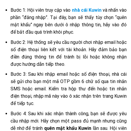
Bước 1: Hội viên truy cập vào
nhà cái Kuwin
và nhấn vào
phần “đăng nhập”. Tại đây, bạn sẽ thấy tùy chọn “quên
mật khẩu” ngay bên dưới ô nhập thông tin, hãy vào đó
để bắt đầu quá trình khôi phục.
Bước 2: Hệ thống sẽ yêu cầu người chơi nhập email hoặc
số điện thoại liên kết với tài khoản. Hãy đảm bảo bạn
điền đúng thông tin để tránh bị lỗi hoặc không nhận
được hướng dẫn tiếp theo.
Bước 3: Sau khi nhập email hoặc số điện thoại, nhà cái
sẽ gửi cho bạn một mã OTP gồm 6 chữ số qua tin nhắn
SMS hoặc email. Kiểm tra hộp thư đến hoặc tin nhắn
điện thoại, nhập mã này vào ô xác nhận trên trang Kuwin
để tiếp tục.
Bước 4: Sau khi xác nhận thành công, bạn sẽ được yêu
cầu nhập mới. Hãy chọn một pass đủ mạnh nhưng cũng
dễ nhớ để tránh
quên mật khẩu Kuwin
lần sau. Hội viên