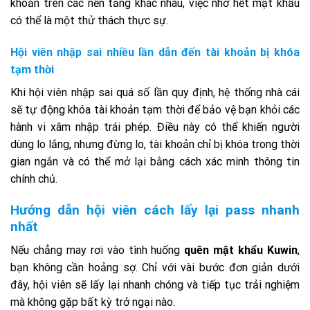
khoản trên các nền tảng khác nhau, việc nhớ hết mật khẩu
có thể là một thử thách thực sự.
Hội viên nhập sai nhiều lần dẫn đến tài khoản bị khóa
tạm thời
Khi hội viên nhập sai quá số lần quy định, hệ thống nhà cái
sẽ tự động khóa tài khoản tạm thời để bảo vệ bạn khỏi các
hành vi xâm nhập trái phép. Điều này có thể khiến người
dùng lo lắng, nhưng đừng lo, tài khoản chỉ bị khóa trong thời
gian ngắn và có thể mở lại bằng cách xác minh thông tin
chính chủ.
Hướng dẫn hội viên cách lấy lại pass nhanh
nhất
Nếu chẳng may rơi vào tình huống
quên mật khẩu Kuwin
,
bạn không cần hoảng sợ. Chỉ với vài bước đơn giản dưới
đây, hội viên sẽ lấy lại nhanh chóng và tiếp tục trải nghiệm
mà không gặp bất kỳ trở ngại nào.