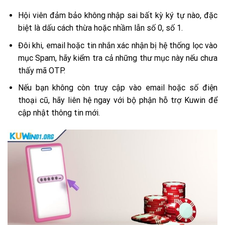
Hội viên đảm bảo không nhập sai bất kỳ ký tự nào, đặc
biệt là dấu cách thừa hoặc nhầm lẫn số 0, số 1.
Đôi khi, email hoặc tin nhắn xác nhận bị hệ thống lọc vào
mục Spam, hãy kiểm tra cả những thư mục này nếu chưa
thấy mã OTP.
Nếu bạn không còn truy cập vào email hoặc số điện
thoại cũ, hãy liên hệ ngay với bộ phận hỗ trợ Kuwin để
cập nhật thông tin mới.