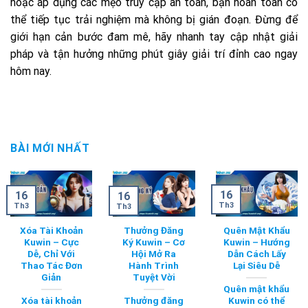
hoặc áp dụng các mẹo truy cập an toàn, bạn hoàn toàn có
thể tiếp tục trải nghiệm mà không bị gián đoạn. Đừng để
giới hạn cản bước đam mê, hãy nhanh tay cập nhật giải
pháp và tận hưởng những phút giây giải trí đỉnh cao ngay
hôm nay.
BÀI MỚI NHẤT
16
16
16
Th3
Th3
Th3
Xóa Tài Khoản
Thưởng Đăng
Quên Mật Khẩu
Kuwin – Cực
Ký Kuwin – Cơ
Kuwin – Hướng
Dễ, Chỉ Với
Hội Mở Ra
Dẫn Cách Lấy
Thao Tác Đơn
Hành Trình
Lại Siêu Dễ
Giản
Tuyệt Vời
Quên mật khẩu
Xóa tài khoản
Thưởng đăng
Kuwin có thể