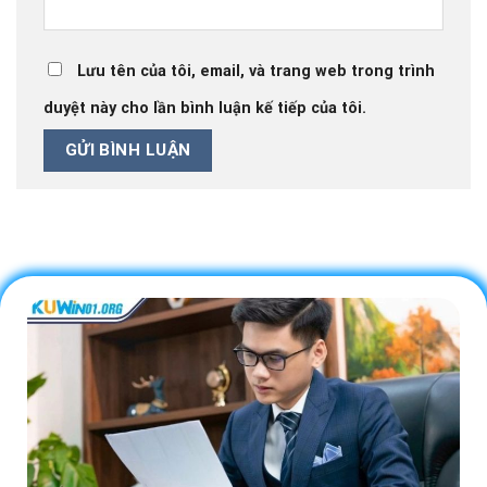
Lưu tên của tôi, email, và trang web trong trình
duyệt này cho lần bình luận kế tiếp của tôi.