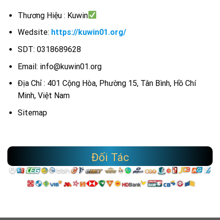
Thương Hiệu : Kuwin
Wedsite:
https://kuwin01.org/
SDT: 0318689628
Email:
info@kuwin01.org
Địa Chỉ : 401 Cộng Hòa, Phường 15, Tân Bình, Hồ Chí
Minh, Việt Nam
Sitemap
Đối Tác