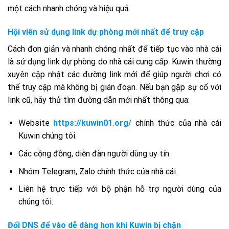
một cách nhanh chóng và hiệu quả.
Hội viên sử dụng link dự phòng mới nhất để truy cập
Cách đơn giản và nhanh chóng nhất để tiếp tục vào nhà cái
là sử dụng link dự phòng do nhà cái cung cấp. Kuwin thường
xuyên cập nhật các đường link mới để giúp người chơi có
thể truy cập mà không bị gián đoạn. Nếu bạn gặp sự cố với
link cũ, hãy thử tìm đường dẫn mới nhất thông qua:
Website
https://kuwin01.org/
chính thức của nhà cái
Kuwin chúng tôi.
Các cộng đồng, diễn đàn người dùng uy tín.
Nhóm Telegram, Zalo chính thức của nhà cái.
Liên hệ trực tiếp với bộ phận hỗ trợ người dùng của
chúng tôi.
Đổi DNS để vào dễ dàng hơn khi Kuwin bị chặn