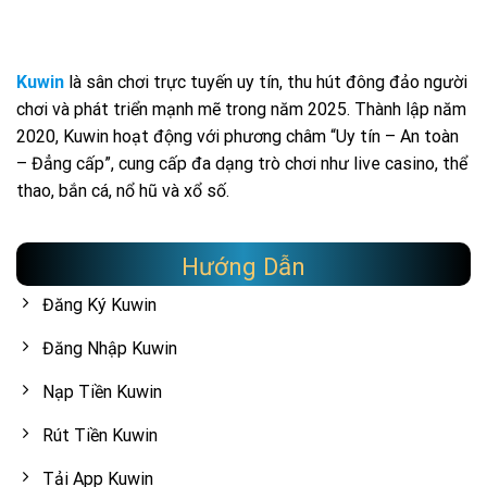
Kuwin
là sân chơi trực tuyến uy tín, thu hút đông đảo người
chơi và phát triển mạnh mẽ trong năm 2025. Thành lập năm
2020, Kuwin hoạt động với phương châm “Uy tín – An toàn
– Đẳng cấp”, cung cấp đa dạng trò chơi như live casino, thể
thao, bắn cá, nổ hũ và xổ số.
Hướng Dẫn
Đăng Ký Kuwin
Đăng Nhập Kuwin
Nạp Tiền Kuwin
Rút Tiền Kuwin
Tải App Kuwin