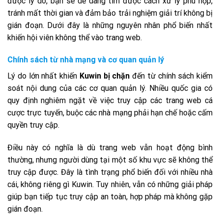
được lý do, bạn sẽ dễ dàng tìm được cách xử lý phù hợp,
tránh mất thời gian và đảm bảo trải nghiệm giải trí không bị
gián đoạn. Dưới đây là những nguyên nhân phổ biến nhất
khiến hội viên không thể vào trang web.
Chính sách từ nhà mạng và cơ quan quản lý
Lý do lớn nhất khiến
Kuwin bị chặn
đến từ chính sách kiểm
soát nội dung của các cơ quan quản lý. Nhiều quốc gia có
quy định nghiêm ngặt về việc truy cập các trang web cá
cược trực tuyến, buộc các nhà mạng phải hạn chế hoặc cấm
quyền truy cập.
Điều này có nghĩa là dù trang web vẫn hoạt động bình
thường, nhưng người dùng tại một số khu vực sẽ không thể
truy cập được. Đây là tình trạng phổ biến đối với nhiều nhà
cái, không riêng gì Kuwin. Tuy nhiên, vẫn có những giải pháp
giúp bạn tiếp tục truy cập an toàn, hợp pháp mà không gặp
gián đoạn.