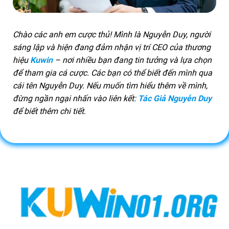
Chào các anh em cược thủ! Mình là Nguyễn Duy, người
sáng lập và hiện đang đảm nhận vị trí CEO của thương
hiệu
Kuwin
– nơi nhiều bạn đang tin tưởng và lựa chọn
để tham gia cá cược. Các bạn có thể biết đến mình qua
cái tên Nguyễn Duy. Nếu muốn tìm hiểu thêm về mình,
đừng ngần ngại nhấn vào liên kết:
Tác Giả Nguyễn Duy
để biết thêm chi tiết.